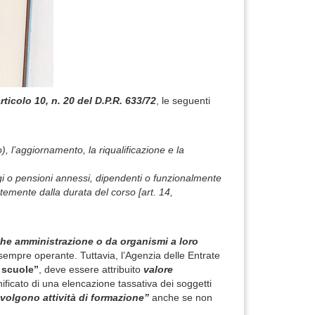
rticolo 10, n. 20 del D.P.R. 633/72
, le seguenti
, l’aggiornamento, la riqualificazione e la
collegi o pensioni annessi, dipendenti o funzionalmente
temente dalla durata del corso [art. 14,
iche amministrazione o da organismi a loro
sempre operante. Tuttavia, l’Agenzia delle Entrate
o scuole”
, deve essere attribuito
valore
nificato di una elencazione tassativa dei soggetti
volgono attività di formazione”
anche se non