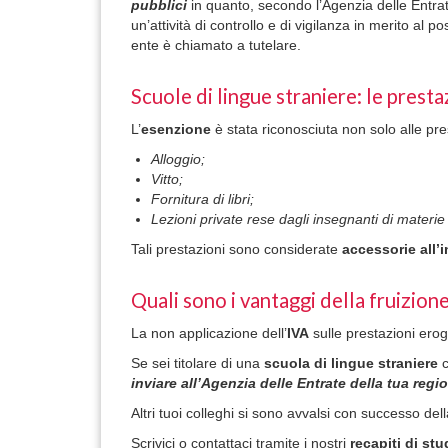
pubblici
in quanto, secondo l’Agenzia delle Entrat
un’attività di controllo e di vigilanza in merito al p
ente è chiamato a tutelare.
Scuole di lingue straniere: le prest
L’
esenzione
è stata riconosciuta non solo alle pre
Alloggio;
Vitto;
Fornitura di libri;
Lezioni private rese dagli insegnanti di materie 
Tali prestazioni sono considerate
accessorie all
Quali sono i vantaggi della fruizione
La non applicazione dell’
IVA
sulle prestazioni ero
Se sei titolare di una
scuola di lingue straniere
c
inviare all’Agenzia delle Entrate della tua regi
Altri tuoi colleghi si sono avvalsi con successo 
Scrivici o contattaci tramite i nostri
recapiti di stu