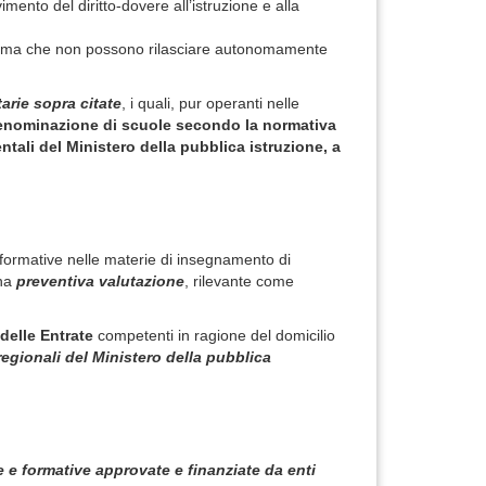
vimento del diritto-dovere all’istruzione e alla
rie, ma che non possono rilasciare autonomamente
tarie sopra citate
, i quali, pur operanti nelle
nominazione di scuole secondo la normativa
ntali del Ministero della pubblica istruzione, a
 e formative nelle materie di insegnamento di
una
preventiva valutazione
, rilevante come
 delle Entrate
competenti in ragione del domicilio
regionali del Ministero della pubblica
 e formative approvate e finanziate da enti