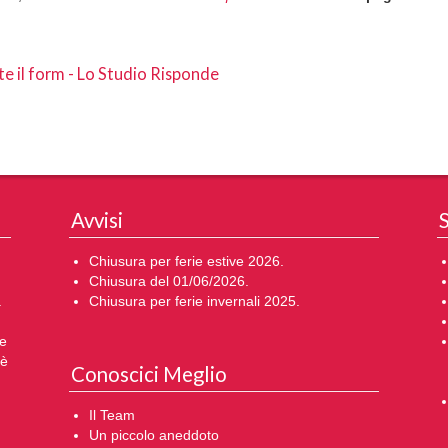
e il form - Lo Studio Risponde
Avvisi
S
Chiusura per ferie estive 2026.
Chiusura del 01/06/2026.
a
Chiusura per ferie invernali 2025.
me
 è
Conoscici Meglio
Il Team
Un piccolo aneddoto