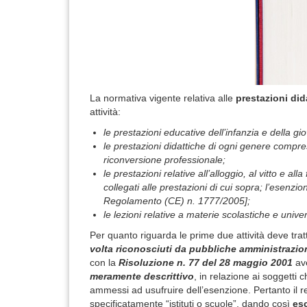
La normativa vigente relativa alle
prestazioni did
attività:
le prestazioni educative dell’infanzia e della gi
le prestazioni didattiche di ogni genere compres
riconversione professionale;
le prestazioni relative all’alloggio, al vitto e al
collegati alle prestazioni di cui sopra; l’esen
Regolamento (CE) n. 1777/2005];
le lezioni relative a materie scolastiche e unive
Per quanto riguarda le prime due attività deve trat
volta riconosciuti da pubbliche amministrazio
con la
Risoluzione n. 77 del 28 maggio 2001
ave
meramente descrittivo
, in relazione ai soggetti 
ammessi ad usufruire dell’esenzione. Pertanto il r
specificatamente “istituti o scuole”, dando così
esc