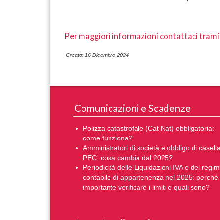
Per maggiori informazioni contattaci tramit
Creato: 16 Dicembre 2024
Comunicazioni e Scadenze
Polizza catastrofale (Cat Nat) obbligatoria:
come funziona?
Amministratori di società e obbligo di casell
PEC: cosa cambia dal 2025?
Periodicità delle Liquidazioni IVA e del regi
contabile di appartenenza nel 2025: perché
importante verificare i limiti e quali sono?