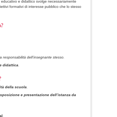
to educativo e didattico svolge necessariamente
biettivi formativi di interesse pubblico che lo stesso
A?
la responsabilità dell’insegnante stesso.
e didattica
.
?
ità della scuola
.
sposizione e presentazione dell’istanza da
al
.