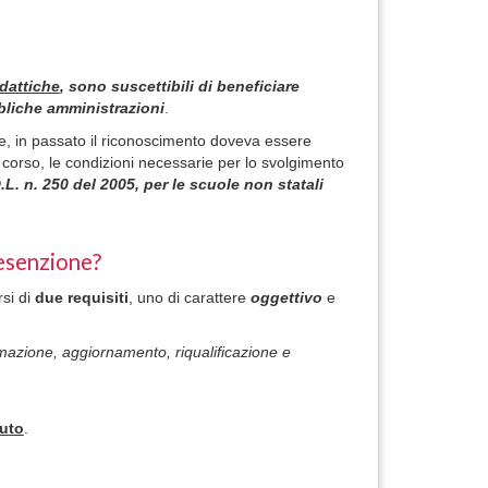
dattiche
, sono suscettibili di beneficiare
bliche amministrazioni
.
ne, in passato il riconoscimento doveva essere
 corso, le condizioni necessarie per lo svolgimento
.L. n. 250 del 2005, per le scuole non statali
 esenzione?
rsi di
due requisiti
, uno di carattere
oggettivo
e
ormazione, aggiornamento, riqualificazione e
tuto
.