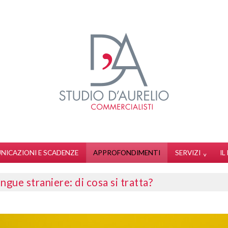
NICAZIONI E SCADENZE
APPROFONDIMENTI
SERVIZI
I
ngue straniere: di cosa si tratta?