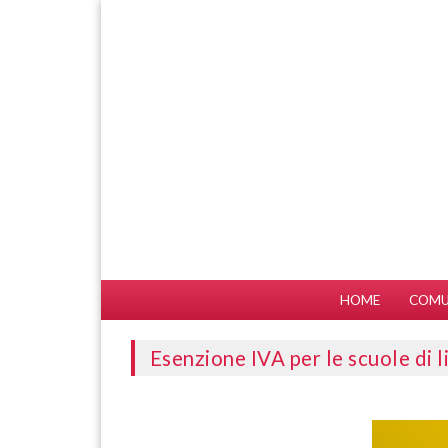
HOME
COMU
Esenzione IVA per le scuole di li